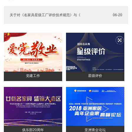
关于对《名家具星级工厂评价技术规范》与《
06-20
党建工作
星级评价
俱乐部20周年
亚洲青企论坛