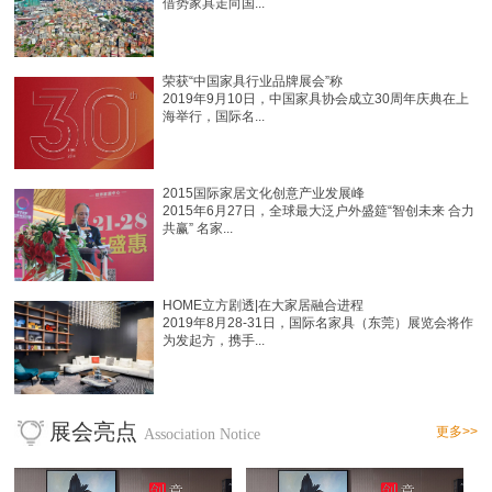
借势家具走向国...
荣获“中国家具行业品牌展会”称
2019年9月10日，中国家具协会成立30周年庆典在上
海举行，国际名...
2015国际家居文化创意产业发展峰
2015年6月27日，全球最大泛户外盛筵“智创未来 合力
共赢” 名家...
HOME立方剧透|在大家居融合进程
2019年8月28-31日，国际名家具（东莞）展览会将作
为发起方，携手...
展会亮点
更多>>
Association Notice