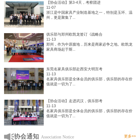
【协会活动】第3-4天，考察团进
11-07
浙江是中国家具产业制造基地之一，特别是玉环、温
州，更是聚集了...
俱乐部与郑州欧凯龙签订《战略合
11-13
郑州，作为中原腹地，历来是商家必争之地。欧凯龙
家具商场起于斯...
东莞名家具俱乐部赴西安大明宫考
11-13
名家具俱乐部是全体会员的俱乐部，俱乐部的存在价
值就是一切为了...
【协会活动】走进武汉，俱乐部考
11-13
名家具俱乐部是全体会员的俱乐部，俱乐部的存在价
值就是一切为了...
协会通知
更多>>
Association Notice