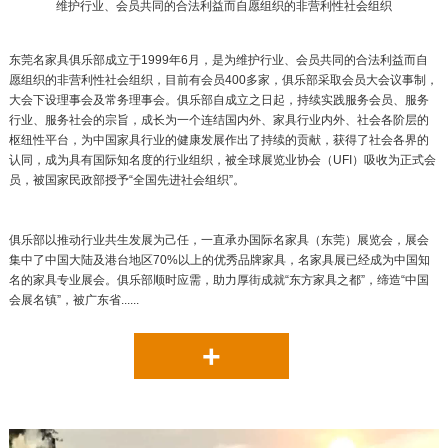
维护行业、会员共同的合法利益而自愿组织的非营利性社会组织
东莞名家具俱乐部成立于1999年6月，是为维护行业、会员共同的合法利益而自
愿组织的非营利性社会组织，目前有会员400多家，俱乐部采取会员大会议事制，
大会下设理事会及常务理事会。俱乐部自成立之日起，持续实践服务会员、服务
行业、服务社会的宗旨，成长为一个连结国内外、家具行业内外、社会各阶层的
枢纽性平台，为中国家具行业的健康发展作出了持续的贡献，获得了社会各界的
认同，成为具有国际知名度的行业组织，被全球展览业协会（UFI）吸收为正式会
员，被国家民政部授予“全国先进社会组织”。
俱乐部以推动行业共生发展为己任，一直承办国际名家具（东莞）展览会，展会
集中了中国大陆及港台地区70%以上的优秀品牌家具，名家具展已经成为中国知
名的家具专业展会。俱乐部顺时应需，助力厚街成就“东方家具之都”，缔造“中国
会展名镇”，被广东省......
+